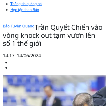
Thông tin quảng bá
Học tập theo Bác
Trần Quyết Chiến vào
Báo Tuyên Quang
vòng knock out tạm vươn lên
số 1 thế giới
14:17, 14/06/2024