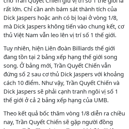
cho Trần Quyết Chiến giữ vị trí số 1 thế giới là
rất lớn. Chỉ cần anh bám sát thành tích của
Dick Jaspers hoặc anh có bị loại ở vòng 1/8,
mà Dick Jaspers không tiến vào chung kết, cơ
thủ Việt Nam vẫn leo lên vị trí số 1 thế giới.
Tuy nhiên, hiện Liên đoàn Billiards thế giới
đang tồn tại 2 bảng xếp hạng thế giới song
song. Ở bảng mới, Trần Quyết Chiến vẫn
đứng số 2 sau cơ thủ Dick Jaspers với khoảng
cách 10 điểm. Như vậy, Trần Quyết Chiến và
Dick Jaspers sẽ phải cạnh tranh ngôi vị số 1
thế giới ở cả 2 bảng xếp hạng của UMB.
Theo kết quả bốc thăm vòng 1/8 diễn ra chiều
nay, Trần Quyết Chiến sẽ gặp người đồng