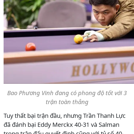
Bao Phương Vinh đang có phong độ tốt với 3
trận toàn thắng
Tuy thất bại trận đầu, nhưng Trần Thanh Lực
đã đánh bại Eddy Merckx 40-31 và Salman
trong trận đấu quyết định cũng với tỷ số 40-