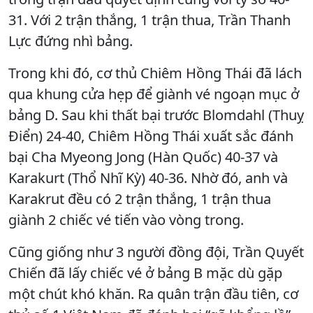
31. Với 2 trận thắng, 1 trận thua, Trần Thanh
Lực đứng nhì bảng.
Trong khi đó, cơ thủ Chiêm Hồng Thái đã lách
qua khung cửa hẹp để giành vé ngoạn mục ở
bảng D. Sau khi thất bại trước Blomdahl (Thuỵ
Điển) 24-40, Chiêm Hồng Thái xuất sắc đánh
bại Cha Myeong Jong (Hàn Quốc) 40-37 và
Karakurt (Thổ Nhĩ Kỳ) 40-36. Nhờ đó, anh và
Karakrut đều có 2 trận thắng, 1 trận thua
giành 2 chiếc vé tiến vào vòng trong.
Cũng giống như 3 người đồng đội, Trần Quyết
Chiến đã lấy chiếc vé ở bảng B mặc dù gặp
một chút khó khăn. Ra quân trận đầu tiên, cơ