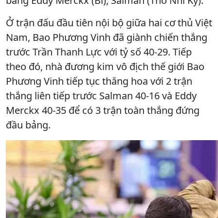
bảng Eddy Merckx (Bỉ), Salman (Thổ Nhĩ Kỳ).
Ở trận đấu đầu tiên nội bộ giữa hai cơ thủ Việt
Nam, Bao Phương Vinh đã giành chiến thắng
trước Trần Thanh Lực với tỷ số 40-29. Tiếp
theo đó, nhà đương kim vô địch thế giới Bao
Phương Vinh tiếp tục thăng hoa với 2 trận
thắng liên tiếp trước Salman 40-16 và Eddy
Merckx 40-35 để có 3 trận toàn thắng đứng
đầu bảng.