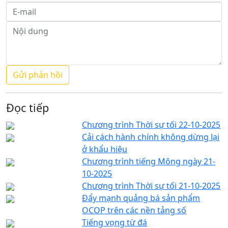
Đọc tiếp
Chương trình Thời sự tối 22-10-2025
Cải cách hành chính không dừng lại
ở khẩu hiệu
Chương trình tiếng Mông ngày 21-
10-2025
Chương trình Thời sự tối 21-10-2025
Đẩy mạnh quảng bá sản phẩm
OCOP trên các nền tảng số
Tiếng vọng từ đá