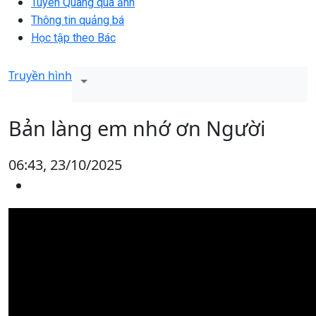
Tuyên Quang qua ảnh
Thông tin quảng bá
Học tập theo Bác
Truyền hình
Bản làng em nhớ ơn Người
06:43, 23/10/2025