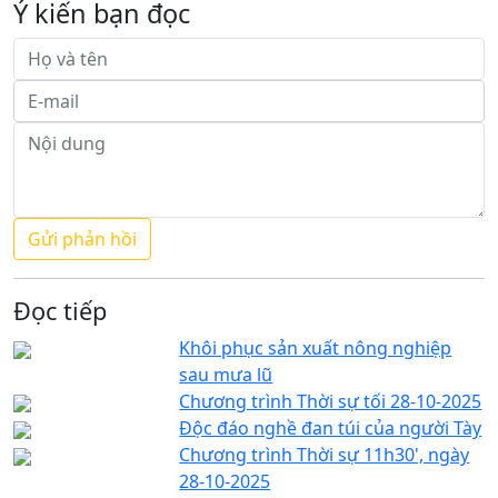
Ý kiến bạn đọc
Đọc tiếp
Khôi phục sản xuất nông nghiệp
sau mưa lũ
Chương trình Thời sự tối 28-10-2025
Độc đáo nghề đan túi của người Tày
Chương trình Thời sự 11h30', ngày
28-10-2025