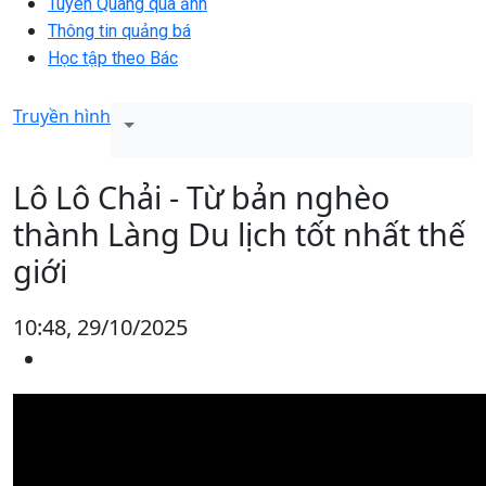
Tuyên Quang qua ảnh
Thông tin quảng bá
Học tập theo Bác
Truyền hình
Lô Lô Chải - Từ bản nghèo
thành Làng Du lịch tốt nhất thế
giới
10:48, 29/10/2025