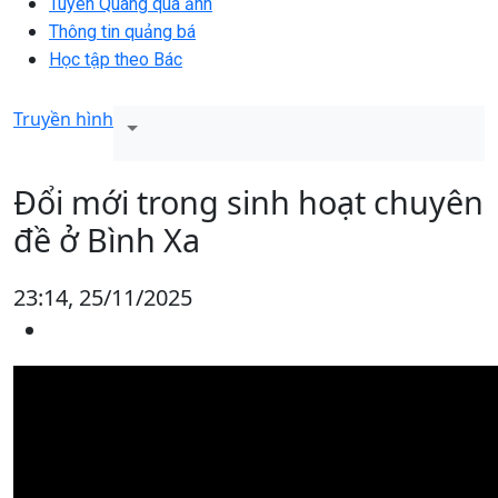
Tuyên Quang qua ảnh
Thông tin quảng bá
Học tập theo Bác
Truyền hình
Đổi mới trong sinh hoạt chuyên
đề ở Bình Xa
23:14, 25/11/2025