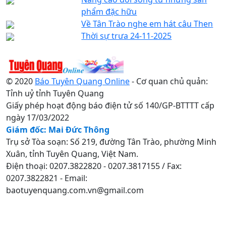
phẩm đặc hữu
Về Tân Trào nghe em hát câu Then
Thời sự trưa 24-11-2025
© 2020
Báo Tuyên Quang Online
- Cơ quan chủ quản:
Tỉnh uỷ tỉnh Tuyên Quang
Giấy phép hoạt động báo điện tử số 140/GP-BTTTT cấp
ngày 17/03/2022
Giám đốc: Mai Đức Thông
Trụ sở Tòa soạn: Số 219, đường Tân Trào, phường Minh
Xuân, tỉnh Tuyên Quang, Việt Nam.
Điện thoại: 0207.3822820 - 0207.3817155 / Fax:
0207.3822821 - Email:
baotuyenquang.com.vn@gmail.com