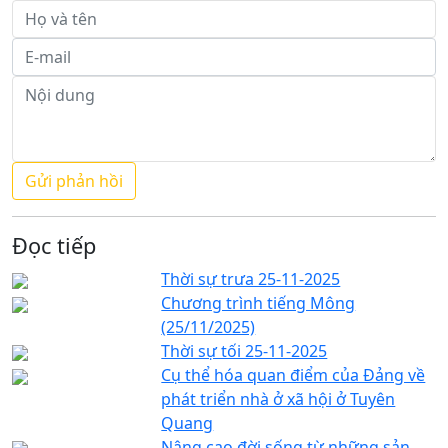
Đọc tiếp
Thời sự trưa 25-11-2025
Chương trình tiếng Mông
(25/11/2025)
Thời sự tối 25-11-2025
Cụ thể hóa quan điểm của Đảng về
phát triển nhà ở xã hội ở Tuyên
Quang
Nâng cao đời sống từ những sản