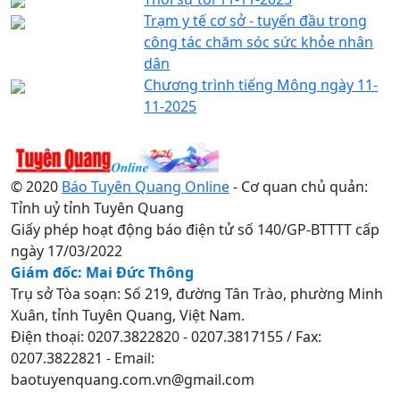
Trạm y tế cơ sở - tuyến đầu trong
công tác chăm sóc sức khỏe nhân
dân
Chương trình tiếng Mông ngày 11-
11-2025
© 2020
Báo Tuyên Quang Online
- Cơ quan chủ quản:
Tỉnh uỷ tỉnh Tuyên Quang
Giấy phép hoạt động báo điện tử số 140/GP-BTTTT cấp
ngày 17/03/2022
Giám đốc: Mai Đức Thông
Trụ sở Tòa soạn: Số 219, đường Tân Trào, phường Minh
Xuân, tỉnh Tuyên Quang, Việt Nam.
Điện thoại: 0207.3822820 - 0207.3817155 / Fax:
0207.3822821 - Email:
baotuyenquang.com.vn@gmail.com