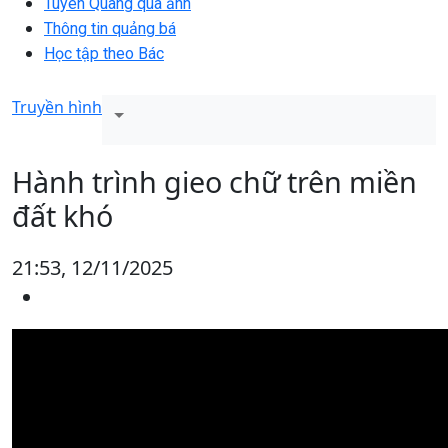
Tuyên Quang qua ảnh
Thông tin quảng bá
Học tập theo Bác
Truyền hình
Hành trình gieo chữ trên miền
đất khó
21:53, 12/11/2025