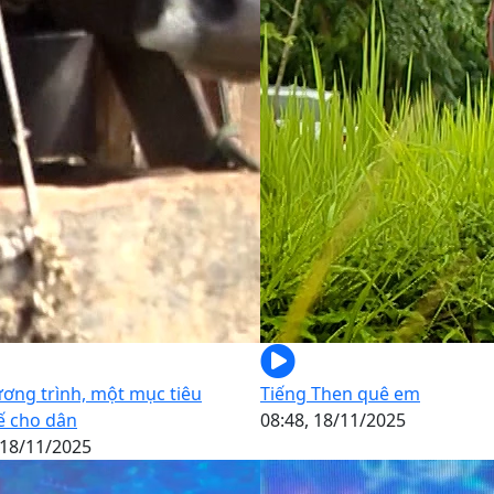
ơng trình, một mục tiêu
Tiếng Then quê em
ế cho dân
08:48, 18/11/2025
 18/11/2025