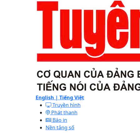
English |
Tiếng Việt
Truyền hình
Phát thanh
Báo in
Nền tảng số