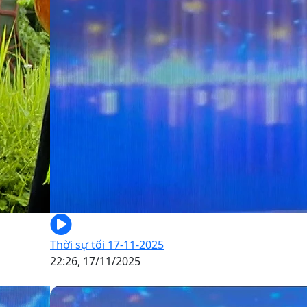
Thời sự tối 17-11-2025
22:26, 17/11/2025