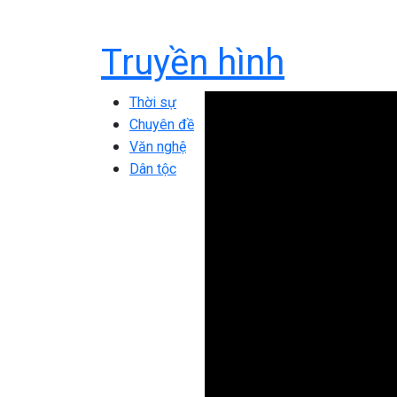
Truyền hình
Thời sự
Chuyên đề
Văn nghệ
Dân tộc