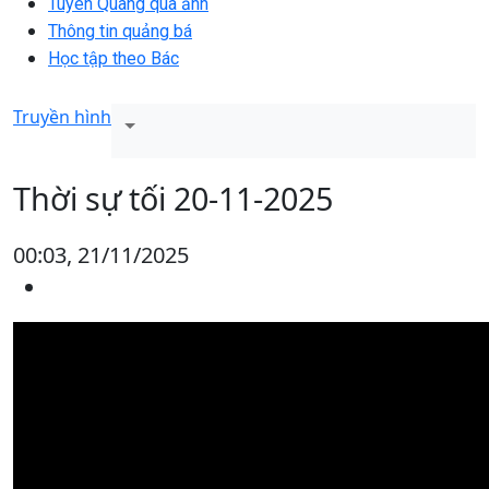
Tuyên Quang qua ảnh
Thông tin quảng bá
Học tập theo Bác
Truyền hình
Thời sự tối 20-11-2025
00:03, 21/11/2025