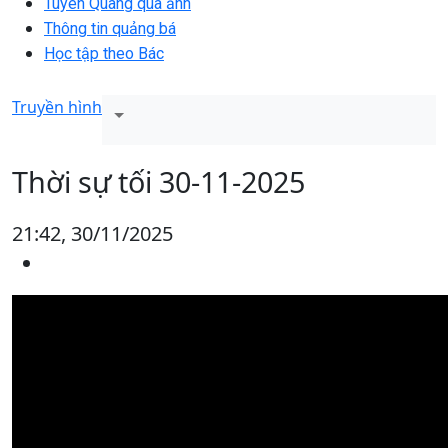
Tuyên Quang qua ảnh
Thông tin quảng bá
Học tập theo Bác
Truyền hình
Thời sự tối 30-11-2025
21:42, 30/11/2025