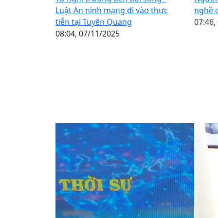
Luật An ninh mạng đi vào thực
nghề 
tiễn tại Tuyên Quang
07:46,
08:04, 07/11/2025