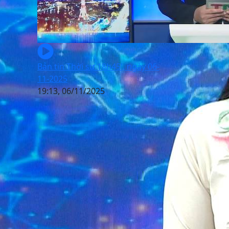
Bản tin Thời sự 18h45', ngày 06-
11-2025
19:13, 06/11/2025