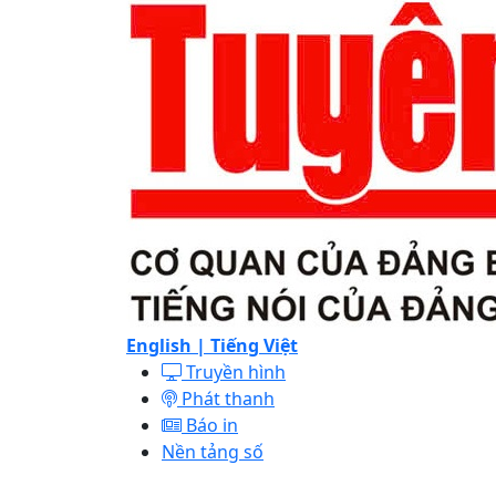
English |
Tiếng Việt
Truyền hình
Phát thanh
Báo in
Nền tảng số