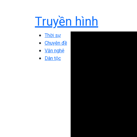
Truyền hình
Thời sự
Chuyên đề
Văn nghệ
Dân tộc