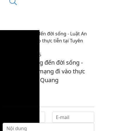
Từ nghị trường đến đời sống - Luật An
ninh mạng đi vào thực tiễn tại Tuyên
Quang
08:04, 07/11/2025
Từ nghị trường đến đời sống -
Luật An ninh mạng đi vào thực
tiễn tại Tuyên Quang