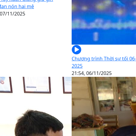
đan nón hai mê
 07/11/2025
Chương trình Thời sự tối 06
2025
21:54, 06/11/2025