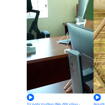
Từ nghị trường đến đời sống -
Người 