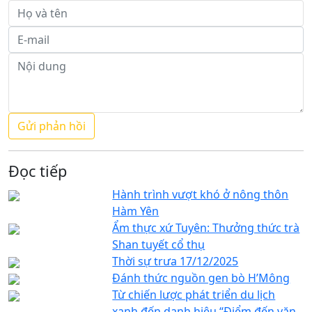
Đọc tiếp
Hành trình vượt khó ở nông thôn
Hàm Yên
Ẩm thực xứ Tuyên: Thưởng thức trà
Shan tuyết cổ thụ
Thời sự trưa 17/12/2025
Đánh thức nguồn gen bò H’Mông
Từ chiến lược phát triển du lịch
xanh đến danh hiệu “Điểm đến văn