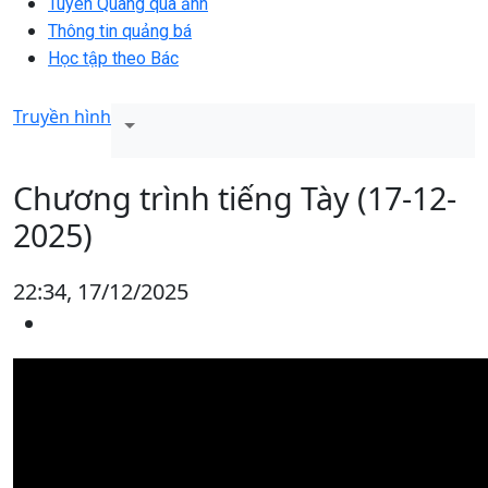
Tuyên Quang qua ảnh
Thông tin quảng bá
Học tập theo Bác
Truyền hình
Chương trình tiếng Tày (17-12-
2025)
22:34, 17/12/2025