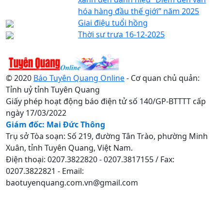
hóa hàng đầu thế giới” năm 2025
Giai điệu tuổi hồng
Thời sự trưa 16-12-2025
© 2020
Báo Tuyên Quang Online
- Cơ quan chủ quản:
Tỉnh uỷ tỉnh Tuyên Quang
Giấy phép hoạt động báo điện tử số 140/GP-BTTTT cấp
ngày 17/03/2022
Giám đốc: Mai Đức Thông
Trụ sở Tòa soạn: Số 219, đường Tân Trào, phường Minh
Xuân, tỉnh Tuyên Quang, Việt Nam.
Điện thoại: 0207.3822820 - 0207.3817155 / Fax:
0207.3822821 - Email:
baotuyenquang.com.vn@gmail.com