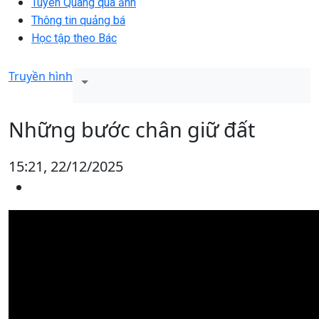
Tuyên Quang qua ảnh
Thông tin quảng bá
Học tập theo Bác
Truyền hình
Những bước chân giữ đất
15:21, 22/12/2025