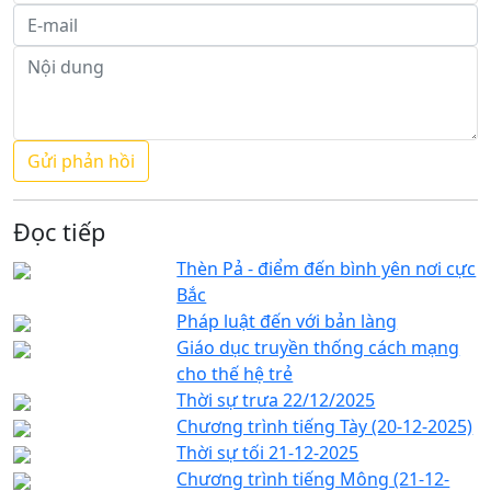
Đọc tiếp
Thèn Pả - điểm đến bình yên nơi cực
Bắc
Pháp luật đến với bản làng
Giáo dục truyền thống cách mạng
cho thế hệ trẻ
Thời sự trưa 22/12/2025
Chương trình tiếng Tày (20-12-2025)
Thời sự tối 21-12-2025
Chương trình tiếng Mông (21-12-