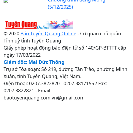
(5/12/2025)
© 2020
Báo Tuyên Quang Online
- Cơ quan chủ quản:
Tỉnh uỷ tỉnh Tuyên Quang
Giấy phép hoạt động báo điện tử số 140/GP-BTTTT cấp
ngày 17/03/2022
Giám đốc: Mai Đức Thông
Trụ sở Tòa soạn: Số 219, đường Tân Trào, phường Minh
Xuân, tỉnh Tuyên Quang, Việt Nam.
Điện thoại: 0207.3822820 - 0207.3817155 / Fax:
0207.3822821 - Email:
baotuyenquang.com.vn@gmail.com