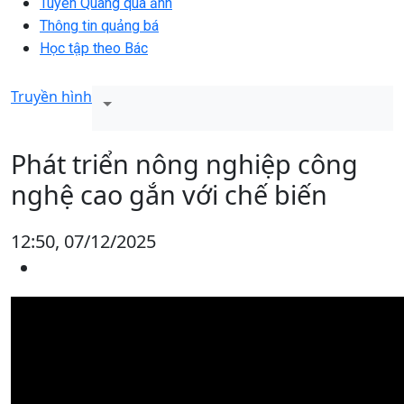
Tuyên Quang qua ảnh
Thông tin quảng bá
Học tập theo Bác
Truyền hình
Phát triển nông nghiệp công
nghệ cao gắn với chế biến
12:50, 07/12/2025