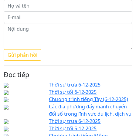
Đọc tiếp
Thời sự trưa 6-12-2025
Thời sự tối 6-12-2025
Chương trình tiếng Tày (6-12-2025)
Các địa phương đẩy mạnh chuyển
đổi số trong lĩnh vực du lịch, dịch vụ
Thời sự trưa 6-12-2025
Thời sự tối 5-12-2025
Chương trình tiếng Mông