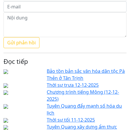
Đọc tiếp
Bảo tồn bản sắc văn hóa dân tộc Pà
Thẻn ở Tân Trịnh
Thời sự trưa 12-12-2025
Chương trình tiếng Mông (12-12-
2025)
Tuyên Quang đẩy mạnh số hóa du
lịch
Thời sự tối 11-12-2025
Tuyên Quang xây dựng ẩm thực