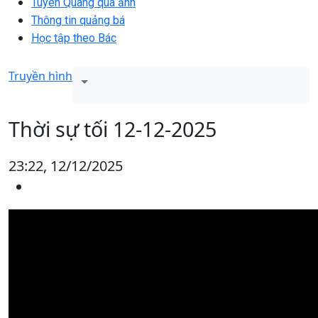
Tuyên Quang qua ảnh
Thông tin quảng bá
Học tập theo Bác
Truyền hình
Thời sự tối 12-12-2025
23:22, 12/12/2025