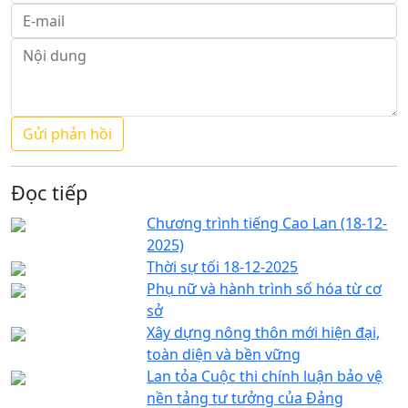
Đọc tiếp
Chương trình tiếng Cao Lan (18-12-
2025)
Thời sự tối 18-12-2025
Phụ nữ và hành trình số hóa từ cơ
sở
Xây dựng nông thôn mới hiện đại,
toàn diện và bền vững
Lan tỏa Cuộc thi chính luận bảo vệ
nền tảng tư tưởng của Đảng