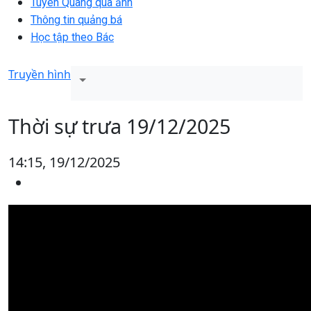
Tuyên Quang qua ảnh
Thông tin quảng bá
Học tập theo Bác
Truyền hình
Thời sự trưa 19/12/2025
14:15, 19/12/2025