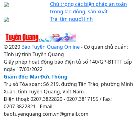
Chú trọng các biện pháp an toàn
trong lao động, sản xuất
Trái tim người lính
© 2020
Báo Tuyên Quang Online
- Cơ quan chủ quản:
Tỉnh uỷ tỉnh Tuyên Quang
Giấy phép hoạt động báo điện tử số 140/GP-BTTTT cấp
ngày 17/03/2022
Giám đốc: Mai Đức Thông
Trụ sở Tòa soạn: Số 219, đường Tân Trào, phường Minh
Xuân, tỉnh Tuyên Quang, Việt Nam.
Điện thoại: 0207.3822820 - 0207.3817155 / Fax:
0207.3822821 - Email:
baotuyenquang.com.vn@gmail.com