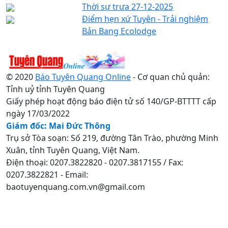
Thời sự trưa 27-12-2025
Điểm hẹn xứ Tuyên - Trải nghiệm
Bản Bang Ecolodge
© 2020
Báo Tuyên Quang Online
- Cơ quan chủ quản:
Tỉnh uỷ tỉnh Tuyên Quang
Giấy phép hoạt động báo điện tử số 140/GP-BTTTT cấp
ngày 17/03/2022
Giám đốc: Mai Đức Thông
Trụ sở Tòa soạn: Số 219, đường Tân Trào, phường Minh
Xuân, tỉnh Tuyên Quang, Việt Nam.
Điện thoại: 0207.3822820 - 0207.3817155 / Fax:
0207.3822821 - Email:
baotuyenquang.com.vn@gmail.com