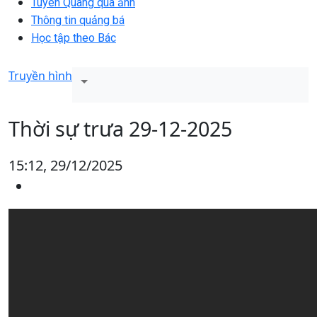
Tuyên Quang qua ảnh
Thông tin quảng bá
Học tập theo Bác
Truyền hình
Thời sự trưa 29-12-2025
15:12, 29/12/2025