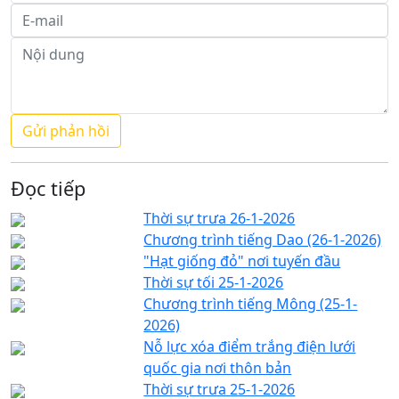
Đọc tiếp
Thời sự trưa 26-1-2026
Chương trình tiếng Dao (26-1-2026)
"Hạt giống đỏ" nơi tuyến đầu
Thời sự tối 25-1-2026
Chương trình tiếng Mông (25-1-
2026)
Nỗ lực xóa điểm trắng điện lưới
quốc gia nơi thôn bản
Thời sự trưa 25-1-2026