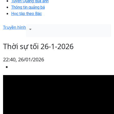
Tuyên Quang qua ảnh
Thông tin quảng bá
Học tập theo Bác
Truyền hình
Thời sự tối 26-1-2026
22:40, 26/01/2026