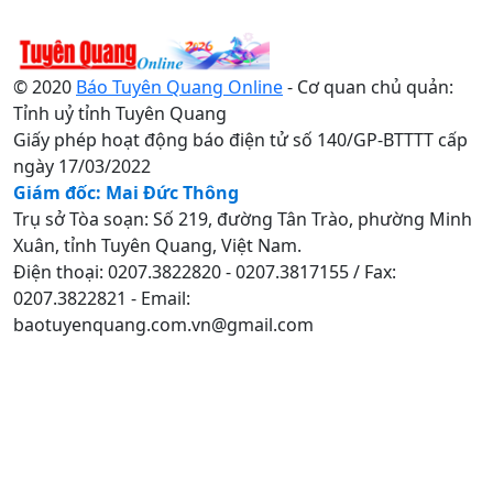
© 2020
Báo Tuyên Quang Online
- Cơ quan chủ quản:
Tỉnh uỷ tỉnh Tuyên Quang
Giấy phép hoạt động báo điện tử số 140/GP-BTTTT cấp
ngày 17/03/2022
Giám đốc: Mai Đức Thông
Trụ sở Tòa soạn: Số 219, đường Tân Trào, phường Minh
Xuân, tỉnh Tuyên Quang, Việt Nam.
Điện thoại: 0207.3822820 - 0207.3817155 / Fax:
0207.3822821 - Email:
baotuyenquang.com.vn@gmail.com