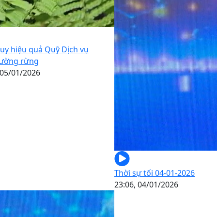
uy hiệu quả Quỹ Dịch vụ
rường rừng
 05/01/2026
Thời sự tối 04-01-2026
23:06, 04/01/2026