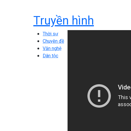
Truyền hình
Thời sự
Chuyên đề
Văn nghệ
Dân tộc