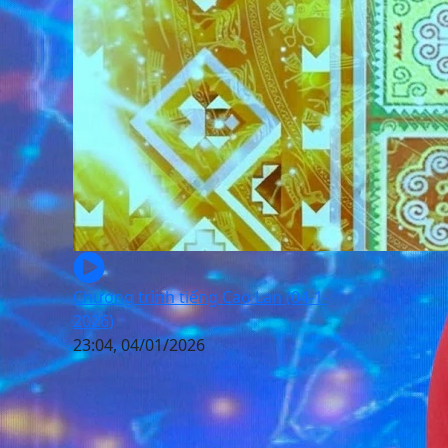
Chương trình tiếng Cao Lan (04-1-
2026)
23:04, 04/01/2026