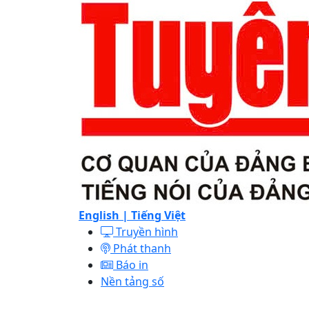
English |
Tiếng Việt
Truyền hình
Phát thanh
Báo in
Nền tảng số