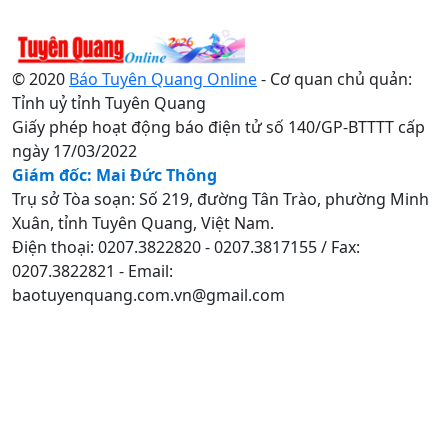
© 2020
Báo Tuyên Quang Online
- Cơ quan chủ quản:
Tỉnh uỷ tỉnh Tuyên Quang
Giấy phép hoạt động báo điện tử số 140/GP-BTTTT cấp
ngày 17/03/2022
Giám đốc: Mai Đức Thông
Trụ sở Tòa soạn: Số 219, đường Tân Trào, phường Minh
Xuân, tỉnh Tuyên Quang, Việt Nam.
Điện thoại: 0207.3822820 - 0207.3817155 / Fax:
0207.3822821 - Email:
baotuyenquang.com.vn@gmail.com