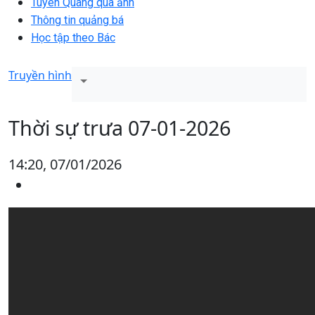
Tuyên Quang qua ảnh
Thông tin quảng bá
Học tập theo Bác
Truyền hình
Thời sự trưa 07-01-2026
14:20, 07/01/2026