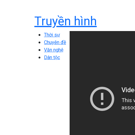
Truyền hình
Thời sự
Chuyên đề
Văn nghệ
Dân tộc