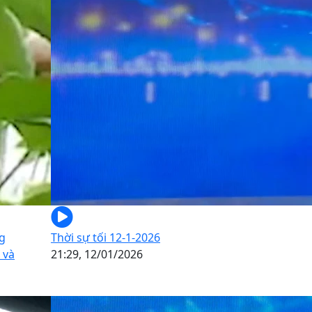
ng
Thời sự tối 12-1-2026
 và
21:29, 12/01/2026