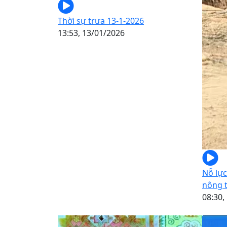
Thời sự trưa 13-1-2026
13:53, 13/01/2026
Nỗ lực
nông 
08:30,