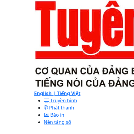
English |
Tiếng Việt
Truyền hình
Phát thanh
Báo in
Nền tảng số