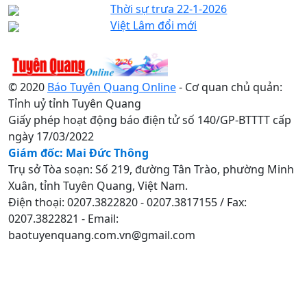
Thời sự trưa 22-1-2026
Việt Lâm đổi mới
© 2020
Báo Tuyên Quang Online
- Cơ quan chủ quản:
Tỉnh uỷ tỉnh Tuyên Quang
Giấy phép hoạt động báo điện tử số 140/GP-BTTTT cấp
ngày 17/03/2022
Giám đốc: Mai Đức Thông
Trụ sở Tòa soạn: Số 219, đường Tân Trào, phường Minh
Xuân, tỉnh Tuyên Quang, Việt Nam.
Điện thoại: 0207.3822820 - 0207.3817155 / Fax:
0207.3822821 - Email:
baotuyenquang.com.vn@gmail.com