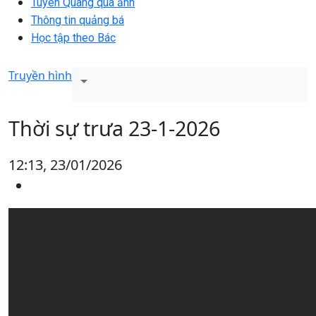
Tuyên Quang qua ảnh
Thông tin quảng bá
Học tập theo Bác
Truyền hình
Thời sự trưa 23-1-2026
12:13, 23/01/2026