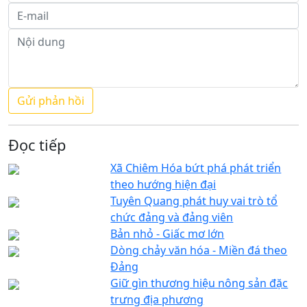
Đọc tiếp
Xã Chiêm Hóa bứt phá phát triển
theo hướng hiện đại
Tuyên Quang phát huy vai trò tổ
chức đảng và đảng viên
Bản nhỏ - Giấc mơ lớn
Dòng chảy văn hóa - Miền đá theo
Đảng
Giữ gìn thương hiệu nông sản đặc
trưng địa phương