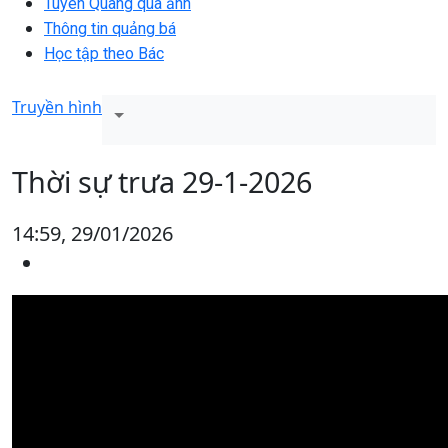
Tuyên Quang qua ảnh
Thông tin quảng bá
Học tập theo Bác
Truyền hình
Thời sự trưa 29-1-2026
14:59, 29/01/2026