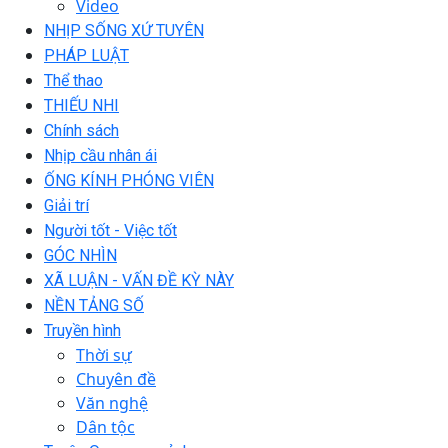
Video
NHỊP SỐNG XỨ TUYÊN
PHÁP LUẬT
Thể thao
THIẾU NHI
Chính sách
Nhịp cầu nhân ái
ỐNG KÍNH PHÓNG VIÊN
Giải trí
Người tốt - Việc tốt
GÓC NHÌN
XÃ LUẬN - VẤN ĐỀ KỲ NÀY
NỀN TẢNG SỐ
Truyền hình
Thời sự
Chuyên đề
Văn nghệ
Dân tộc