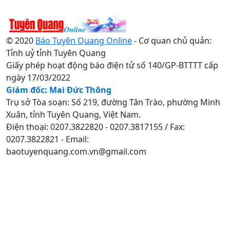
© 2020
Báo Tuyên Quang Online
- Cơ quan chủ quản:
Tỉnh uỷ tỉnh Tuyên Quang
Giấy phép hoạt động báo điện tử số 140/GP-BTTTT cấp
ngày 17/03/2022
Giám đốc: Mai Đức Thông
Trụ sở Tòa soạn: Số 219, đường Tân Trào, phường Minh
Xuân, tỉnh Tuyên Quang, Việt Nam.
Điện thoại: 0207.3822820 - 0207.3817155 / Fax:
0207.3822821 - Email:
baotuyenquang.com.vn@gmail.com