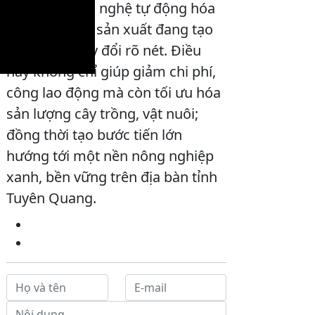
áp dụng công nghệ tự động hóa
vào giám sát, sản xuất đang tạo
ra những thay đổi rõ nét. Điều
này không chỉ giúp giảm chi phí,
công lao động mà còn tối ưu hóa
sản lượng cây trồng, vật nuôi;
đồng thời tạo bước tiến lớn
hướng tới một nền nông nghiệp
xanh, bền vững trên địa bàn tỉnh
Tuyên Quang.