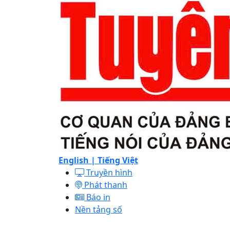
English |
Tiếng Việt
Truyền hình
Phát thanh
Báo in
Nền tảng số