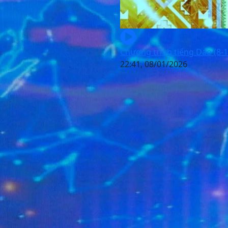
Chương trình tiếng Dao (8-1
22:41, 08/01/2026