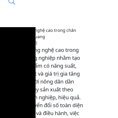
Ứng dụng công nghệ cao trong chăn
nuôi tại Tuyên Quang
08:40, 09/01/2026
Ứng dụng công nghệ cao trong
sản xuất nông nghiệp nhằm tạo
ra các sản phẩm có năng suất,
chất lượng tốt và giá trị gia tăng
lớn, giúp người nông dân dần
thay đổi tư duy sản xuất theo
hướng chuyên nghiệp, hiệu quả.
Cùng với chuyển đổi số toàn diện
trong chỉ đạo và điều hành, việc