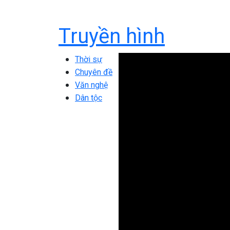
Truyền hình
Thời sự
Chuyên đề
Văn nghệ
Dân tộc