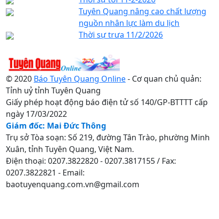
Tuyên Quang nâng cao chất lượng
nguồn nhân lực làm du lịch
Thời sự trưa 11/2/2026
© 2020
Báo Tuyên Quang Online
- Cơ quan chủ quản:
Tỉnh uỷ tỉnh Tuyên Quang
Giấy phép hoạt động báo điện tử số 140/GP-BTTTT cấp
ngày 17/03/2022
Giám đốc: Mai Đức Thông
Trụ sở Tòa soạn: Số 219, đường Tân Trào, phường Minh
Xuân, tỉnh Tuyên Quang, Việt Nam.
Điện thoại: 0207.3822820 - 0207.3817155 / Fax:
0207.3822821 - Email:
baotuyenquang.com.vn@gmail.com