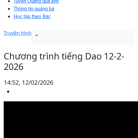
Tuyên Quang qua ảnh
Thông tin quảng bá
Học tập theo Bác
Truyền hình
Chương trình tiếng Dao 12-2-
2026
14:52, 12/02/2026