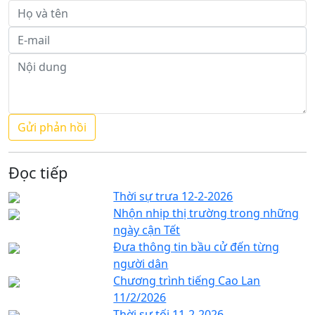
Đọc tiếp
Thời sự trưa 12-2-2026
Nhộn nhịp thị trường trong những
ngày cận Tết
Đưa thông tin bầu cử đến từng
người dân
Chương trình tiếng Cao Lan
11/2/2026
Thời sự tối 11-2-2026