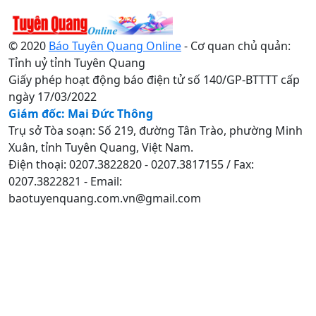
© 2020
Báo Tuyên Quang Online
- Cơ quan chủ quản:
Tỉnh uỷ tỉnh Tuyên Quang
Giấy phép hoạt động báo điện tử số 140/GP-BTTTT cấp
ngày 17/03/2022
Giám đốc: Mai Đức Thông
Trụ sở Tòa soạn: Số 219, đường Tân Trào, phường Minh
Xuân, tỉnh Tuyên Quang, Việt Nam.
Điện thoại: 0207.3822820 - 0207.3817155 / Fax:
0207.3822821 - Email:
baotuyenquang.com.vn@gmail.com