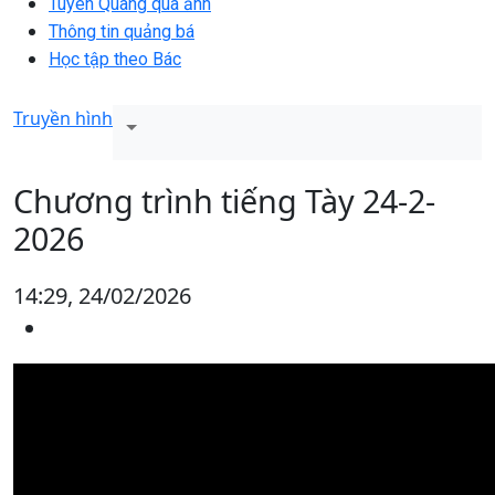
Tuyên Quang qua ảnh
Thông tin quảng bá
Học tập theo Bác
Truyền hình
Chương trình tiếng Tày 24-2-
2026
14:29, 24/02/2026