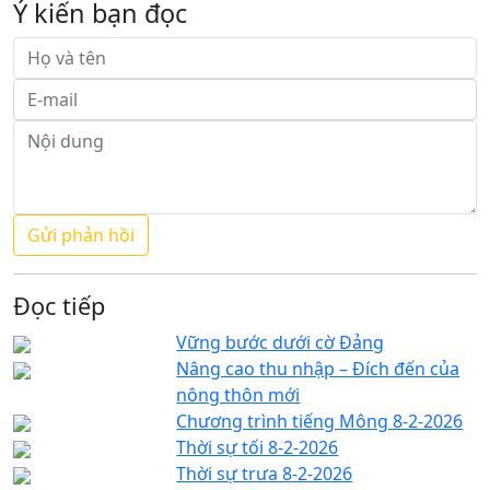
Ý kiến bạn đọc
Đọc tiếp
Vững bước dưới cờ Đảng
Nâng cao thu nhập – Đích đến của
nông thôn mới
Chương trình tiếng Mông 8-2-2026
Thời sự tối 8-2-2026
Thời sự trưa 8-2-2026