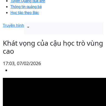
Tuyên Quang qua ảnh
Thông tin quảng bá
Học tập theo Bác
Truyền hình
Khát vọng của cậu học trò vùng
cao
17:03, 07/02/2026