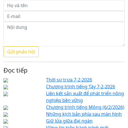
Đọc tiếp
Thời sự trưa 7-2-2026
Chương trình tiếng Tày 7-2-2026
Liên kết sản xuất để phát triển nông
nghiệp bền vững
Chương trình tiếng Mông (6/2/2026)
Những kịch bản phía sau màn hình
Giữ lửa giữa đại ngàn
Vững tin trên hành trình mới