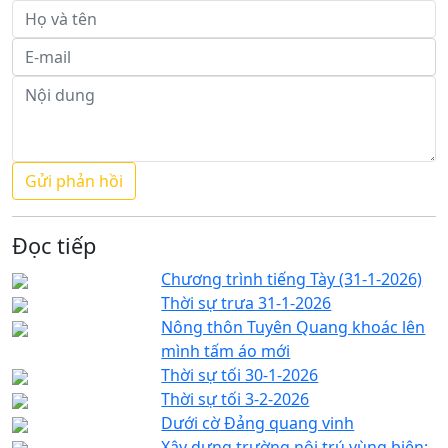
Đọc tiếp
Chương trình tiếng Tày (31-1-2026)
Thời sự trưa 31-1-2026
Nông thôn Tuyên Quang khoác lên
mình tấm áo mới
Thời sự tối 30-1-2026
Thời sự tối 3-2-2026
Dưới cờ Đảng quang vinh
Xây dựng trường nội trú vùng biên: