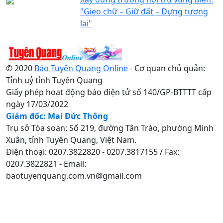
"Gieo chữ – Giữ đất – Dựng tương
lai"
© 2020
Báo Tuyên Quang Online
- Cơ quan chủ quản:
Tỉnh uỷ tỉnh Tuyên Quang
Giấy phép hoạt động báo điện tử số 140/GP-BTTTT cấp
ngày 17/03/2022
Giám đốc: Mai Đức Thông
Trụ sở Tòa soạn: Số 219, đường Tân Trào, phường Minh
Xuân, tỉnh Tuyên Quang, Việt Nam.
Điện thoại: 0207.3822820 - 0207.3817155 / Fax:
0207.3822821 - Email:
baotuyenquang.com.vn@gmail.com