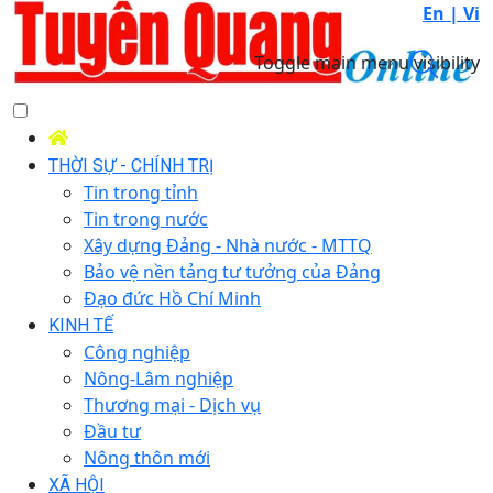
En |
Vi
Toggle main menu visibility
THỜI SỰ - CHÍNH TRỊ
Tin trong tỉnh
Tin trong nước
Xây dựng Đảng - Nhà nước - MTTQ
Bảo vệ nền tảng tư tưởng của Đảng
Đạo đức Hồ Chí Minh
KINH TẾ
Công nghiệp
Nông-Lâm nghiệp
Thương mại - Dịch vụ
Đầu tư
Nông thôn mới
XÃ HỘI