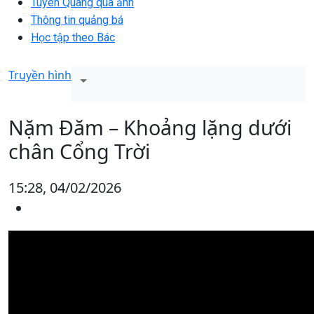
Tuyên Quang qua ảnh
Thông tin quảng bá
Học tập theo Bác
Truyền hình
Nặm Đăm – Khoảng lặng dưới
chân Cổng Trời
15:28, 04/02/2026