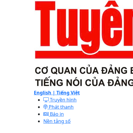
English |
Tiếng Việt
Truyền hình
Phát thanh
Báo in
Nền tảng số