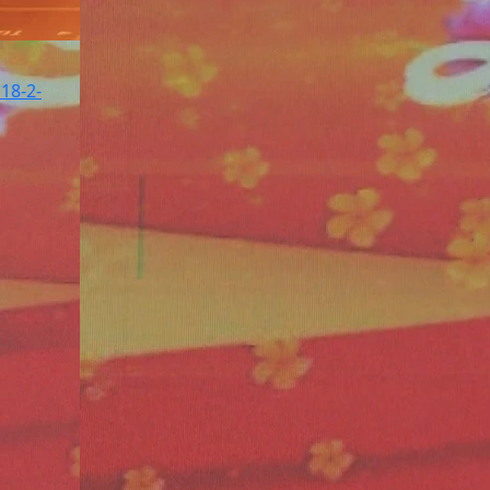
18-2-