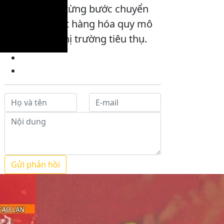
Quang đang từng bước chuyển
sang sản xuất hàng hóa quy mô
lớn, gắn với thị trường tiêu thụ.
Gửi phản hồi