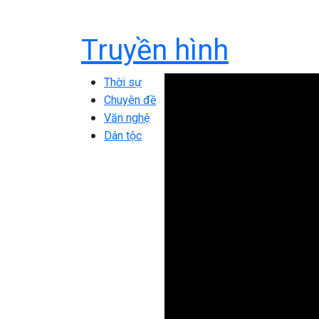
Truyền hình
Thời sự
Chuyên đề
Văn nghệ
Dân tộc