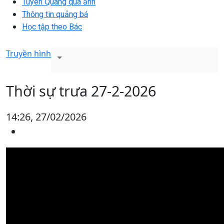
Tuyên Quang qua ảnh
Thông tin quảng bá
Học tập theo Bác
Truyền hình
Thời sự trưa 27-2-2026
14:26, 27/02/2026