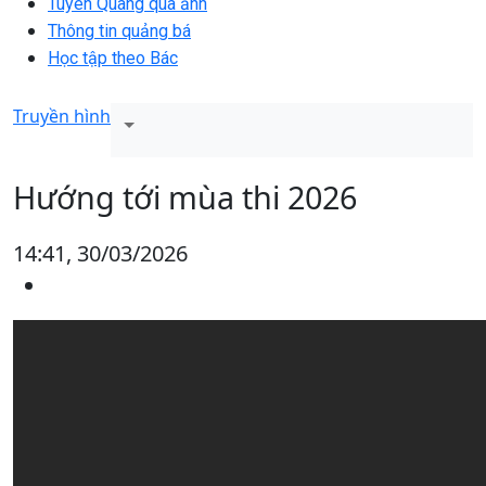
Tuyên Quang qua ảnh
Thông tin quảng bá
Học tập theo Bác
Truyền hình
Hướng tới mùa thi 2026
14:41, 30/03/2026