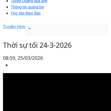
Tuyên Quang qua ảnh
Thông tin quảng bá
Học tập theo Bác
Truyền hình
Thời sự tối 24-3-2026
08:59, 25/03/2026