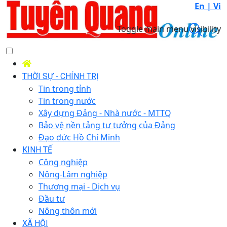
En |
Vi
Toggle main menu visibility
THỜI SỰ - CHÍNH TRỊ
Tin trong tỉnh
Tin trong nước
Xây dựng Đảng - Nhà nước - MTTQ
Bảo vệ nền tảng tư tưởng của Đảng
Đạo đức Hồ Chí Minh
KINH TẾ
Công nghiệp
Nông-Lâm nghiệp
Thương mại - Dịch vụ
Đầu tư
Nông thôn mới
XÃ HỘI