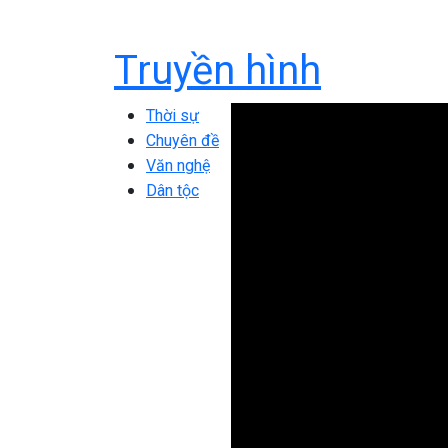
Truyền hình
Thời sự
Chuyên đề
Văn nghệ
Dân tộc