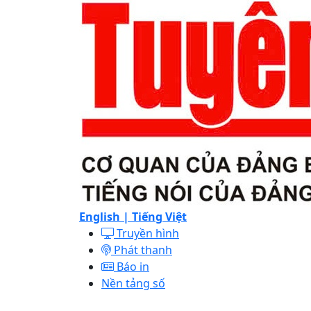
English |
Tiếng Việt
Truyền hình
Phát thanh
Báo in
Nền tảng số