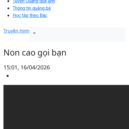
Tuyên Quang qua ảnh
Thông tin quảng bá
Học tập theo Bác
Truyền hình
Non cao gọi bạn
15:01, 16/04/2026