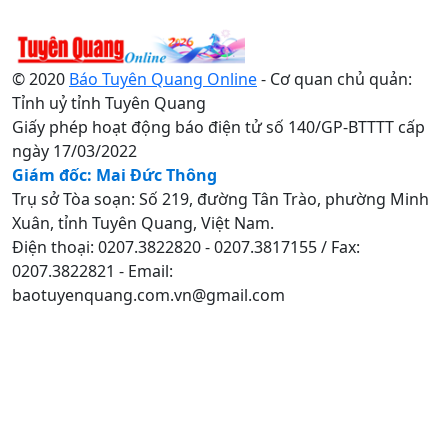
© 2020
Báo Tuyên Quang Online
- Cơ quan chủ quản:
Tỉnh uỷ tỉnh Tuyên Quang
Giấy phép hoạt động báo điện tử số 140/GP-BTTTT cấp
ngày 17/03/2022
Giám đốc: Mai Đức Thông
Trụ sở Tòa soạn: Số 219, đường Tân Trào, phường Minh
Xuân, tỉnh Tuyên Quang, Việt Nam.
Điện thoại: 0207.3822820 - 0207.3817155 / Fax:
0207.3822821 - Email:
baotuyenquang.com.vn@gmail.com