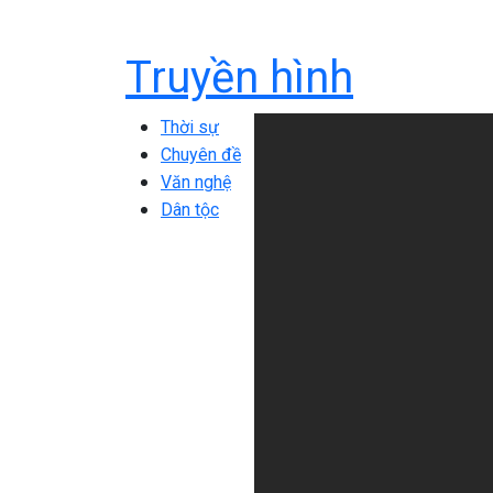
Truyền hình
Thời sự
Chuyên đề
Văn nghệ
Dân tộc