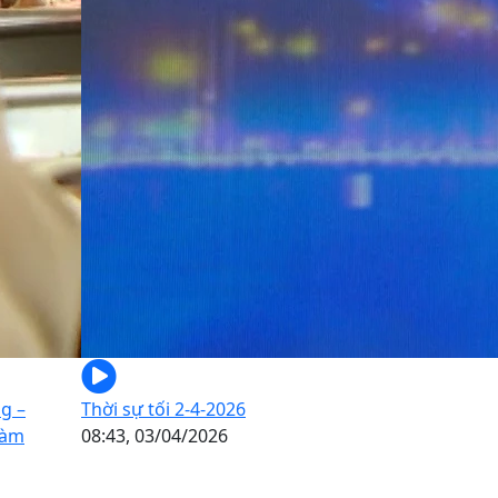
g –
Thời sự tối 2-4-2026
làm
08:43, 03/04/2026