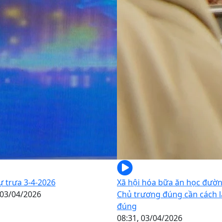
ự trưa 3-4-2026
Xã hội hóa bữa ăn học đườn
 03/04/2026
Chủ trương đúng cần cách 
đúng
08:31, 03/04/2026