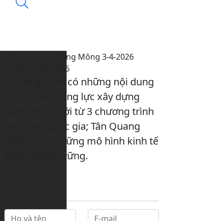
Chương trình tiếng Mông 3-4-2026
16:48, 03/04/2026
Chương trình có những nội dung
chính sau: Động lực xây dựng
nông thôn mới từ 3 chương trình
mục tiêu quốc gia; Tân Quang
nhân rộng những mô hình kinh tế
xanh và bền vững.