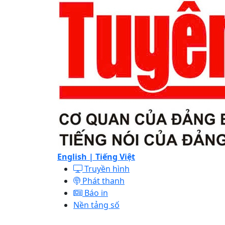
English |
Tiếng Việt
Truyền hình
Phát thanh
Báo in
Nền tảng số