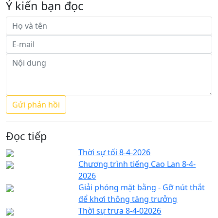
Ý kiến bạn đọc
Đọc tiếp
Thời sự tối 8-4-2026
Chương trình tiếng Cao Lan 8-4-
2026
Giải phóng mặt bằng - Gỡ nút thắt
để khơi thông tăng trưởng
Thời sự trưa 8-4-02026