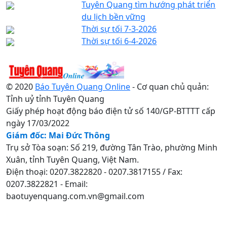
Tuyên Quang tìm hướng phát triển
du lịch bền vững
Thời sự tối 7-3-2026
Thời sự tối 6-4-2026
© 2020
Báo Tuyên Quang Online
- Cơ quan chủ quản:
Tỉnh uỷ tỉnh Tuyên Quang
Giấy phép hoạt động báo điện tử số 140/GP-BTTTT cấp
ngày 17/03/2022
Giám đốc: Mai Đức Thông
Trụ sở Tòa soạn: Số 219, đường Tân Trào, phường Minh
Xuân, tỉnh Tuyên Quang, Việt Nam.
Điện thoại: 0207.3822820 - 0207.3817155 / Fax:
0207.3822821 - Email:
baotuyenquang.com.vn@gmail.com