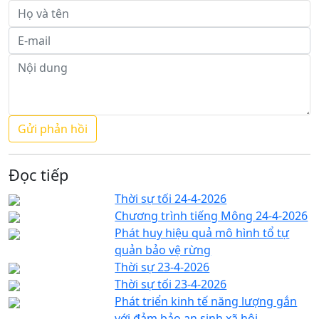
Đọc tiếp
Thời sự tối 24-4-2026
Chương trình tiếng Mông 24-4-2026
Phát huy hiệu quả mô hình tổ tự
quản bảo vệ rừng
Thời sự 23-4-2026
Thời sự tối 23-4-2026
Phát triển kinh tế năng lượng gắn
với đảm bảo an sinh xã hội