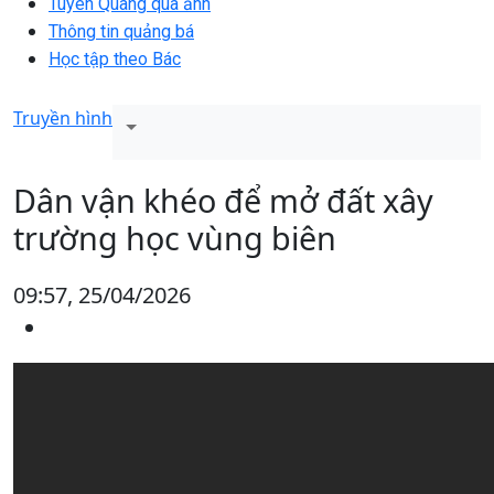
Tuyên Quang qua ảnh
Thông tin quảng bá
Học tập theo Bác
Truyền hình
Dân vận khéo để mở đất xây
trường học vùng biên
09:57, 25/04/2026