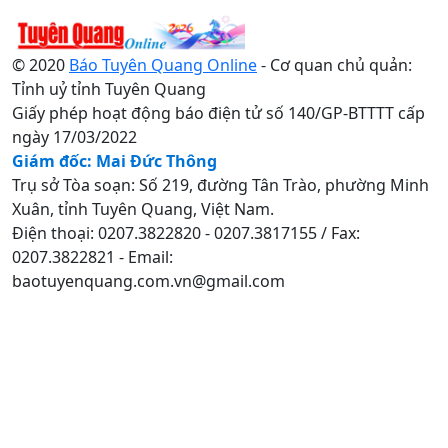
© 2020
Báo Tuyên Quang Online
- Cơ quan chủ quản:
Tỉnh uỷ tỉnh Tuyên Quang
Giấy phép hoạt động báo điện tử số 140/GP-BTTTT cấp
ngày 17/03/2022
Giám đốc: Mai Đức Thông
Trụ sở Tòa soạn: Số 219, đường Tân Trào, phường Minh
Xuân, tỉnh Tuyên Quang, Việt Nam.
Điện thoại: 0207.3822820 - 0207.3817155 / Fax:
0207.3822821 - Email:
baotuyenquang.com.vn@gmail.com