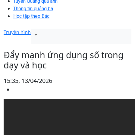
Tuyên Quang qua ảnh
Thông tin quảng bá
Học tập theo Bác
Truyền hình
Đẩy mạnh ứng dụng số trong
dạy và học
15:35, 13/04/2026