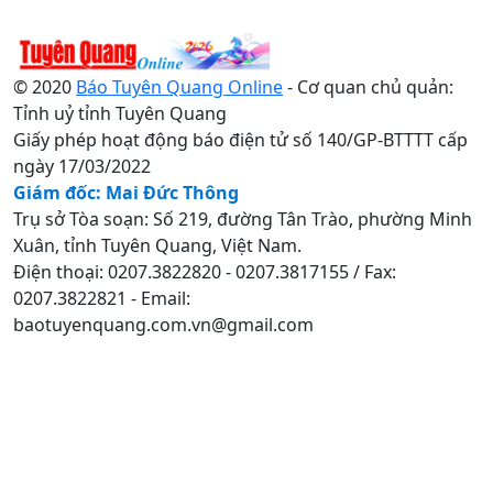
© 2020
Báo Tuyên Quang Online
- Cơ quan chủ quản:
Tỉnh uỷ tỉnh Tuyên Quang
Giấy phép hoạt động báo điện tử số 140/GP-BTTTT cấp
ngày 17/03/2022
Giám đốc: Mai Đức Thông
Trụ sở Tòa soạn: Số 219, đường Tân Trào, phường Minh
Xuân, tỉnh Tuyên Quang, Việt Nam.
Điện thoại: 0207.3822820 - 0207.3817155 / Fax:
0207.3822821 - Email:
baotuyenquang.com.vn@gmail.com