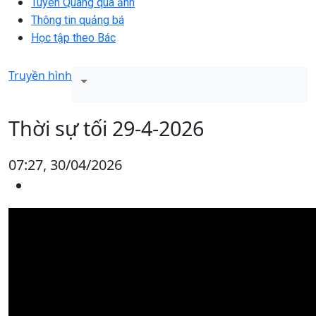
Tuyên Quang qua ảnh
Thông tin quảng bá
Học tập theo Bác
Truyền hình
Thời sự tối 29-4-2026
07:27, 30/04/2026