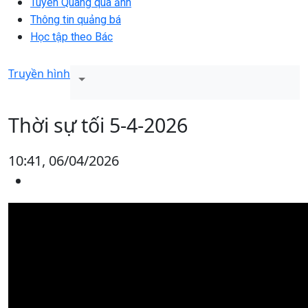
Tuyên Quang qua ảnh
Thông tin quảng bá
Học tập theo Bác
Truyền hình
Thời sự tối 5-4-2026
10:41, 06/04/2026