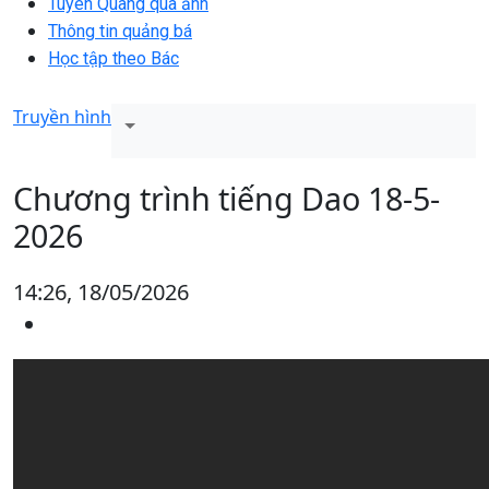
Tuyên Quang qua ảnh
Thông tin quảng bá
Học tập theo Bác
Truyền hình
Chương trình tiếng Dao 18-5-
2026
14:26, 18/05/2026