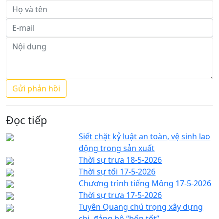
Đọc tiếp
Siết chặt kỷ luật an toàn, vệ sinh lao
động trong sản xuất
Thời sự trưa 18-5-2026
Thời sự tối 17-5-2026
Chương trình tiếng Mông 17-5-2026
Thời sự trưa 17-5-2026
Tuyên Quang chú trọng xây dựng
chi, đảng bộ “bốn tốt”