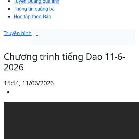
Tuyên Quang qua ảnh
Thông tin quảng bá
Học tập theo Bác
Truyền hình
Chương trình tiếng Dao 11-6-
2026
15:54, 11/06/2026