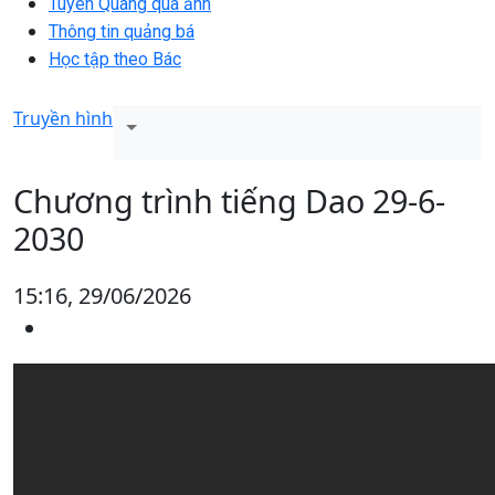
Tuyên Quang qua ảnh
Thông tin quảng bá
Học tập theo Bác
Truyền hình
Chương trình tiếng Dao 29-6-
2030
15:16, 29/06/2026