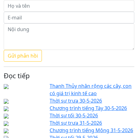
Đọc tiếp
Thanh Thủy nhân rộng các cây, con
có giá trị kinh tế cao
Thời sự trưa 30-5-2026
Chương trình tiếng Tày 30-5-2026
Thời sự tối 30-5-2026
Thời sự trưa 31-5-2026
Chương trình tiếng Mông 31-5-2026
Thời sự tối 29-5-2026