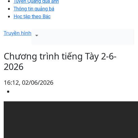
Tuyên Quang qua ảnh
Thông tin quảng bá
Học tập theo Bác
Truyền hình
Chương trình tiếng Tày 2-6-
2026
16:12, 02/06/2026