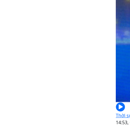
Thời s
14:53,