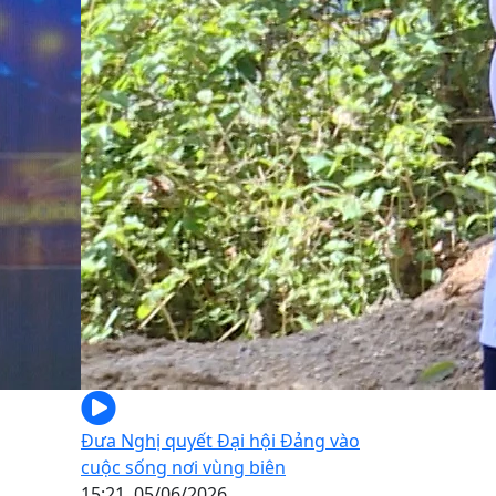
Đưa Nghị quyết Đại hội Đảng vào
cuộc sống nơi vùng biên
15:21, 05/06/2026