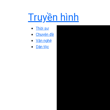
Truyền hình
Thời sự
Chuyên đề
Văn nghệ
Dân tộc