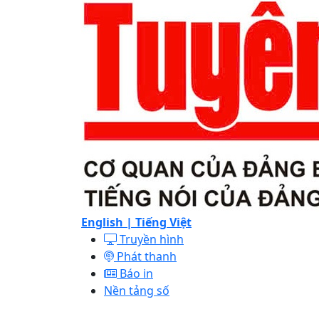
English |
Tiếng Việt
Truyền hình
Phát thanh
Báo in
Nền tảng số