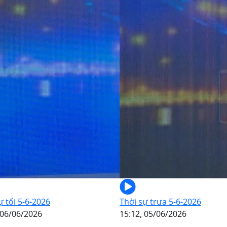
ự tối 5-6-2026
Thời sự trưa 5-6-2026
 06/06/2026
15:12, 05/06/2026