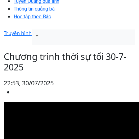
Tuyên Quang qua ảnh
Thông tin quảng bá
Học tập theo Bác
Truyền hình
Chương trình thời sự tối 30-7-
2025
22:53, 30/07/2025