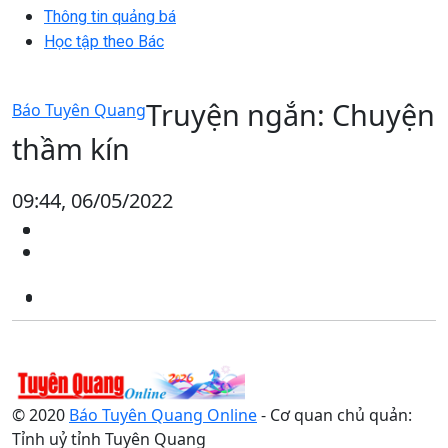
Thông tin quảng bá
Học tập theo Bác
Truyện ngắn: Chuyện
Báo Tuyên Quang
thầm kín
09:44, 06/05/2022
© 2020
Báo Tuyên Quang Online
- Cơ quan chủ quản:
Tỉnh uỷ tỉnh Tuyên Quang