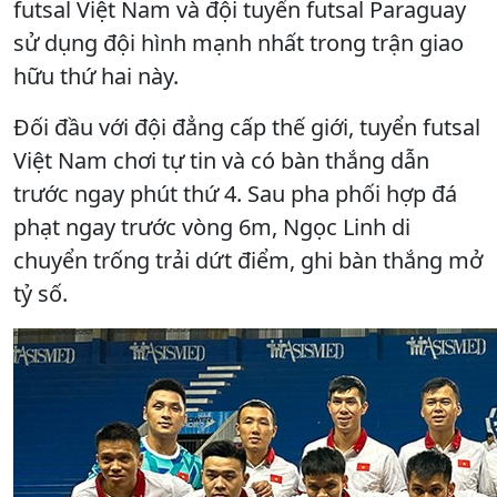
futsal Việt Nam và đội tuyển futsal Paraguay
sử dụng đội hình mạnh nhất trong trận giao
hữu thứ hai này.
Đối đầu với đội đẳng cấp thế giới, tuyển futsal
Việt Nam chơi tự tin và có bàn thắng dẫn
trước ngay phút thứ 4. Sau pha phối hợp đá
phạt ngay trước vòng 6m, Ngọc Linh di
chuyển trống trải dứt điểm, ghi bàn thắng mở
tỷ số.