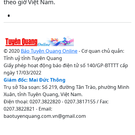
theo giờ Việt Nam.
© 2020
Báo Tuyên Quang Online
- Cơ quan chủ quản:
Tỉnh uỷ tỉnh Tuyên Quang
Giấy phép hoạt động báo điện tử số 140/GP-BTTTT cấp
ngày 17/03/2022
Giám đốc: Mai Đức Thông
Trụ sở Tòa soạn: Số 219, đường Tân Trào, phường Minh
Xuân, tỉnh Tuyên Quang, Việt Nam.
Điện thoại: 0207.3822820 - 0207.3817155 / Fax:
0207.3822821 - Email:
baotuyenquang.com.vn@gmail.com