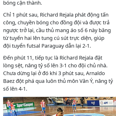
bóng cận thành.
Chỉ 1 phút sau, Richard Rejala phát động tấn
công, chuyền bóng cho đồng đội và được trả
ngược trở lại, cầu thủ mang áo số 6 này băng
từ tuyến hai lên tung cú sút trực diện, giúp
đội tuyển futsal Paraguay dẫn lại 2-1.
Đến phút 11, tiếp tục là Richard Rejala đặt
lòng sệt, nâng tỷ số lên 3-1 cho đội chủ nhà.
Chưa dừng lại ở đó khi 3 phút sau, Arnaldo
Baez đột phá qua luôn thủ môn Văn Ý, nâng tỷ
số lên 4-1.