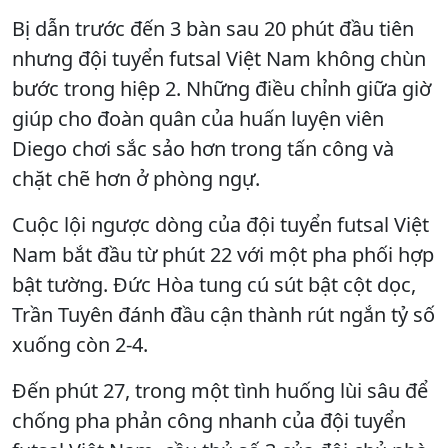
Bị dẫn trước đến 3 bàn sau 20 phút đầu tiên
nhưng đội tuyển futsal Việt Nam không chùn
bước trong hiệp 2. Những điều chỉnh giữa giờ
giúp cho đoàn quân của huấn luyện viên
Diego chơi sắc sảo hơn trong tấn công và
chặt chẽ hơn ở phòng ngự.
Cuộc lội ngược dòng của đội tuyển futsal Việt
Nam bắt đầu từ phút 22 với một pha phối hợp
bật tường. Đức Hòa tung cú sút bật cột dọc,
Trần Tuyên đánh đầu cận thành rút ngắn tỷ số
xuống còn 2-4.
Đến phút 27, trong một tình huống lùi sâu để
chống pha phản công nhanh của đội tuyển