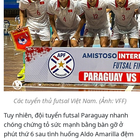
Các tuyển thủ futsal Việt Nam. (Ảnh: VFF)
Tuy nhiên, đội tuyển futsal Paraguay nhanh
chóng chứng tỏ sức mạnh bằng bàn gỡ ở
phút thứ 6 sau tình huống Aldo Amarilla đệm