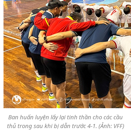
Ban huấn luyện lấy lại tinh thần cho các cầu
thủ trong sau khi bị dẫn trước 4-1. (Ảnh: VFF)