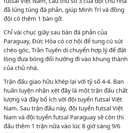
futsal Việt Nam, cầu thủ số 3 của đội chủ nhà
đã lúng túng đá phản, giúp Minh Trí và đồng
đội có thêm 1 bàn gỡ.
Chỉ vài chục giây sau bàn đá phản của
Paraguay, Đức Hòa có cơ hội để tung cú sút
chéo góc, Trần Tuyên di chuyển hợp lý để đặt
lòng đưa bóng đổi hướng đi vào khung thành
của chủ nhà.
Trận đấu giao hữu khép lại với tỷ số 4-4. Ban
huấn luyện nhận xét đây là một trận đấu chất
lượng và đầy bổ ích với đội tuyển futsal Việt
Nam. Sau trận đấu này, đội tuyển futsal Việt
Nam và đội tuyển futsal Paraguay sẽ còn thi
đấu thêm 1 trận nữa vào lúc 8 giờ sáng 9/6