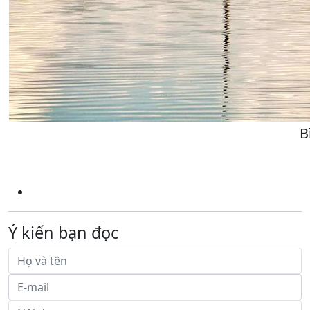
B
Ý kiến bạn đọc