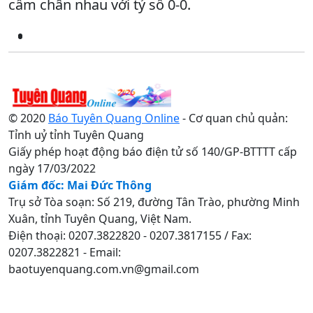
cầm chân nhau với tỷ số 0-0.
© 2020
Báo Tuyên Quang Online
- Cơ quan chủ quản:
Tỉnh uỷ tỉnh Tuyên Quang
Giấy phép hoạt động báo điện tử số 140/GP-BTTTT cấp
ngày 17/03/2022
Giám đốc: Mai Đức Thông
Trụ sở Tòa soạn: Số 219, đường Tân Trào, phường Minh
Xuân, tỉnh Tuyên Quang, Việt Nam.
Điện thoại: 0207.3822820 - 0207.3817155 / Fax:
0207.3822821 - Email:
baotuyenquang.com.vn@gmail.com