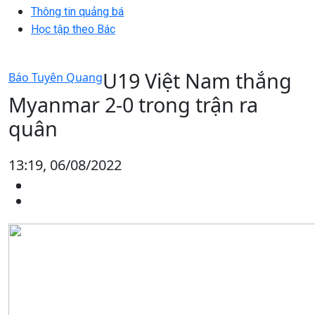
Thông tin quảng bá
Học tập theo Bác
U19 Việt Nam thắng
Báo Tuyên Quang
Myanmar 2-0 trong trận ra
quân
13:19, 06/08/2022