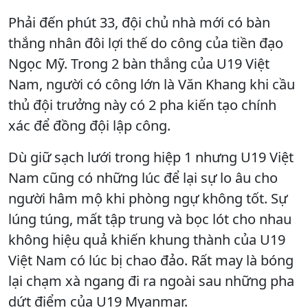
Phải đến phút 33, đội chủ nhà mới có bàn
thắng nhân đôi lợi thế do công của tiền đạo
Ngọc Mỹ. Trong 2 bàn thắng của U19 Việt
Nam, người có công lớn là Văn Khang khi cầu
thủ đội trưởng này có 2 pha kiến tạo chính
xác để đồng đội lập công.
Dù giữ sạch lưới trong hiệp 1 nhưng U19 Việt
Nam cũng có những lúc để lại sự lo âu cho
người hâm mộ khi phòng ngự không tốt. Sự
lúng túng, mất tập trung và bọc lót cho nhau
không hiệu quả khiến khung thành của U19
Việt Nam có lúc bị chao đảo. Rất may là bóng
lại chạm xà ngang đi ra ngoài sau những pha
dứt điểm của U19 Myanmar.