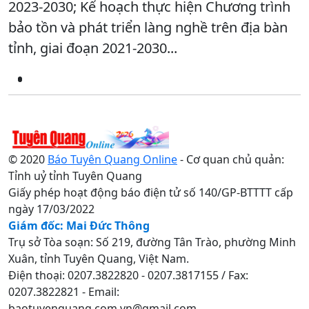
2023-2030; Kế hoạch thực hiện Chương trình
bảo tồn và phát triển làng nghề trên địa bàn
tỉnh, giai đoạn 2021-2030...
© 2020
Báo Tuyên Quang Online
- Cơ quan chủ quản:
Tỉnh uỷ tỉnh Tuyên Quang
Giấy phép hoạt động báo điện tử số 140/GP-BTTTT cấp
ngày 17/03/2022
Giám đốc: Mai Đức Thông
Trụ sở Tòa soạn: Số 219, đường Tân Trào, phường Minh
Xuân, tỉnh Tuyên Quang, Việt Nam.
Điện thoại: 0207.3822820 - 0207.3817155 / Fax:
0207.3822821 - Email:
baotuyenquang.com.vn@gmail.com