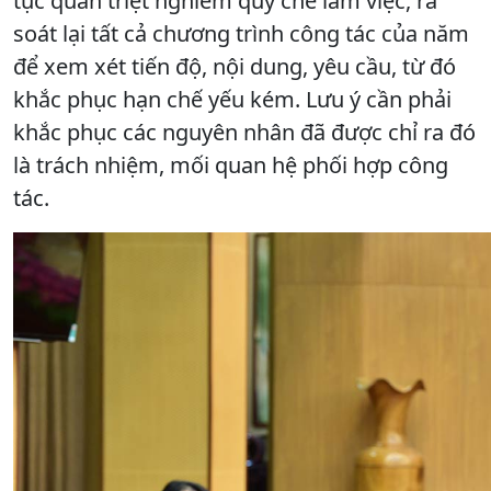
tục quán triệt nghiêm quy chế làm việc, rà
soát lại tất cả chương trình công tác của năm
để xem xét tiến độ, nội dung, yêu cầu, từ đó
khắc phục hạn chế yếu kém. Lưu ý cần phải
khắc phục các nguyên nhân đã được chỉ ra đó
là trách nhiệm, mối quan hệ phối hợp công
tác.